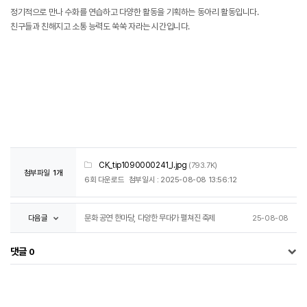
정기적으로 만나 수화를 연습하고 다양한 활동을 기획하는 동아리 활동입니다.
친구들과 친해지고 소통 능력도 쑥쑥 자라는 시간입니다.
CK_tip1090000241_l.jpg
(793.7K)
첨부파일
1개
6회 다운로드
첨부일시 : 2025-08-08 13:56:12
다음글
문화 공연 한마당, 다양한 무대가 펼쳐진 축제
25-08-08
댓글
0