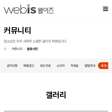
서로를 이해하는 시간, 마음을 나누는 소통 모임 > 갤러리
모
커뮤니티
청소년은 우리 사회의 소중한 꿈이자 희망입니다.
처음으로
커뮤니티
활동사진
공지사항
채용공고
보도자료
소식지
자료실
일정안내
활동사진
갤러리