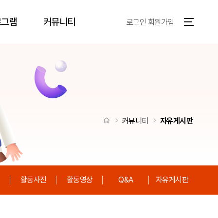
로그램
커뮤니티
로그인
회원가입
전체메뉴
처음으로
커뮤니티
자유게시판
내
활동사진
활동영상
Q&A
자유게시판