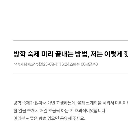
방학 숙제 미리 끝내는 방법, 저는 이렇게
작성자
웹이즈
작성일
25-08-11 16:24
조회수
106
댓글수
0
방학 숙제가 많아서 매년 고생하는데, 올해는 계획을 세워서 미리미
할 일을 쪼개서 매일 조금씩 하는 게 효과적이었답니다!
여러분도 좋은 방법 있으면 공유해 주세요.