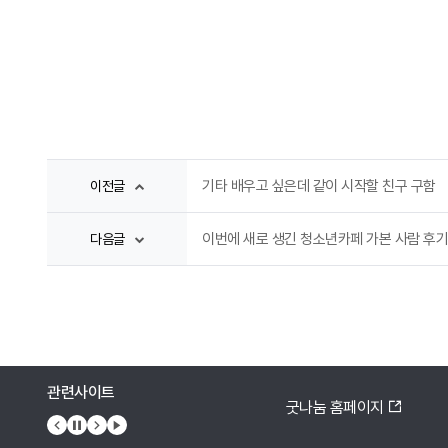
기타 배우고 싶은데 같이 시작할 친구 구함
이전글
이번에 새로 생긴 청소년카페 가본 사람 후기
다음글
관련사이트
웹이즈 홈페이지
굿나눔 홈페이지
이전 배너
배너 정지
다음 배너
배너 재생