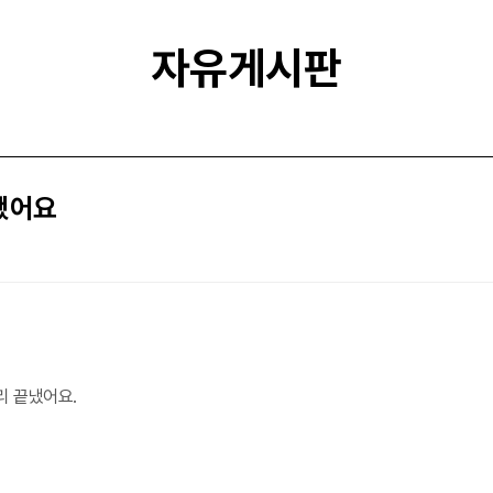
자유게시판
 했어요
리 끝냈어요.