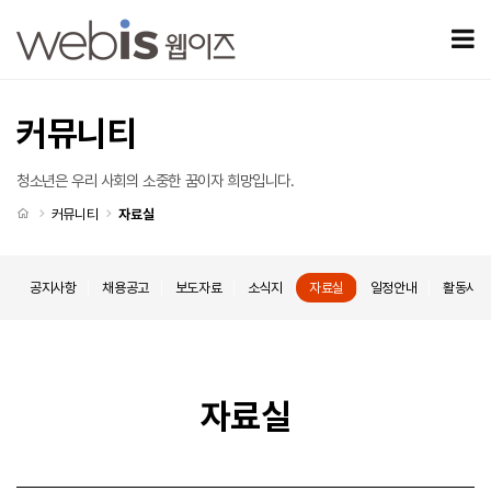
1분기 기관 운영보고 및 주요 프로그램 결과 > 자료실
모
커뮤니티
청소년은 우리 사회의 소중한 꿈이자 희망입니다.
처음으로
커뮤니티
자료실
공지사항
채용공고
보도자료
소식지
자료실
일정안내
활동사진
자료실