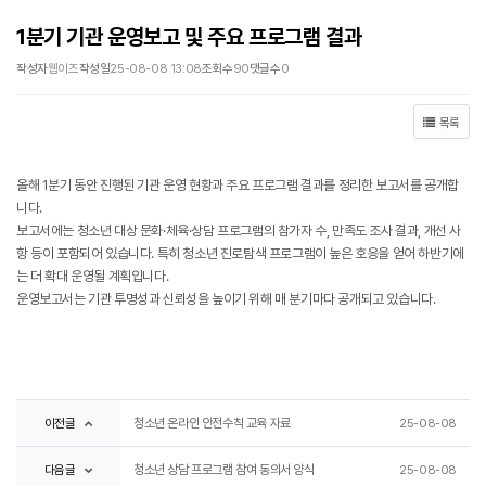
1분기 기관 운영보고 및 주요 프로그램 결과
작성자
웹이즈
작성일
25-08-08 13:08
조회수
90
댓글수
0
목록
올해 1분기 동안 진행된 기관 운영 현황과 주요 프로그램 결과를 정리한 보고서를 공개합
니다.
보고서에는 청소년 대상 문화·체육·상담 프로그램의 참가자 수, 만족도 조사 결과, 개선 사
항 등이 포함되어 있습니다. 특히 청소년 진로탐색 프로그램이 높은 호응을 얻어 하반기에
는 더 확대 운영될 계획입니다.
운영보고서는 기관 투명성과 신뢰성을 높이기 위해 매 분기마다 공개되고 있습니다.
이전글
청소년 온라인 안전수칙 교육 자료
25-08-08
다음글
청소년 상담 프로그램 참여 동의서 양식
25-08-08